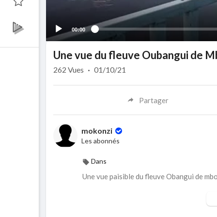
00:00
Une vue du fleuve Oubangui de M
262
Vues
·
01/10/21
Partager
mokonzi
Les abonnés
Dans
Une vue paisible du fleuve Obangui de mbo