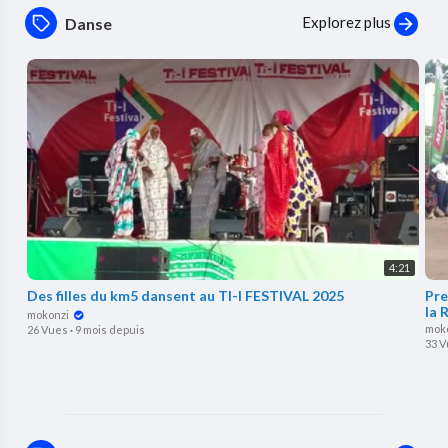
Explorez plus
Danse
4:21
Des filles du km5 dansent au TI-I FESTIVAL 2025
Pre
la 
mokonzi
mok
26 Vues
·
9 mois depuis
33 