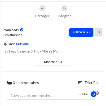
Partager
Intégrer
mokonzi
0
SOUSCRIRE
Les abonnés
Dans
Musique
⁣Izy Feat Ozaguin & HK - Mbi Yé Mo
Montre plus
0 commentaires
Trier Par
sort
Publier