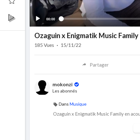
00:00
Ozaguin x Enigmatik Music Family
185
Vues
·
15/11/22
Partager
mokonzi
Les abonnés
Dans
Musique
Ozaguin x Enigmatik Music Family en aco