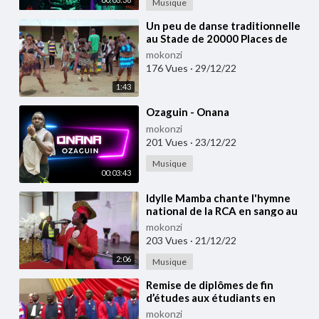
Musique
⁣Un peu de danse traditionnelle
au Stade de 20000 Places de
Bangui (Juillet 2022)
mokonzi
176 Vues
·
29/12/22
1:43
⁣Ozaguin - Onana
mokonzi
201 Vues
·
23/12/22
Musique
00:03:43
⁣⁣Idylle Mamba chante l'hymne
national de la RCA en sango au
⁣2e FDIC à Washington DC / Dec
mokonzi
2022
203 Vues
·
21/12/22
2:06
Musique
⁣Remise de diplômes de fin
d’études aux étudiants en
médecine de l’université de
mokonzi