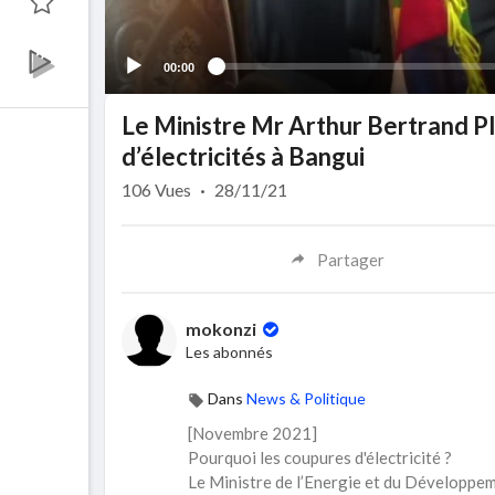
00:00
Le Ministre Mr Arthur Bertrand PI
d’électricités à Bangui
106
Vues
·
28/11/21
Partager
mokonzi
Les abonnés
Dans
News & Politique
⁣⁣[Novembre 2021]
Pourquoi les coupures d'électricité ?
Le Ministre de l’Energie et du Développem