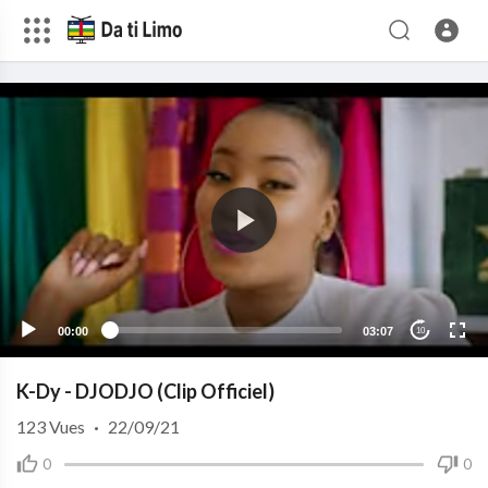
00:00
03:07
10
K-Dy - DJODJO (Clip Officiel)
123
Vues
·
22/09/21
0
0