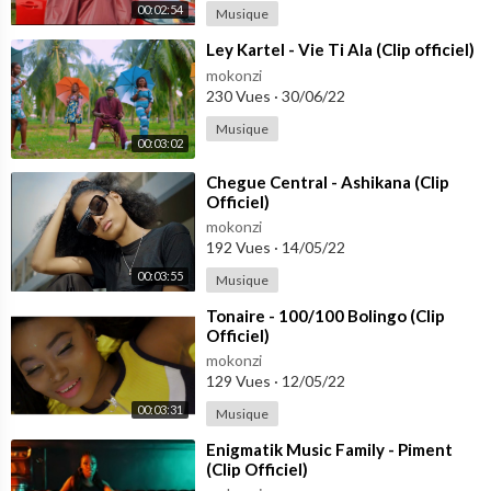
00:02:54
Musique
(MOMO WANG ON THE BEAT)
⁣Ley Kartel - Vie Ti Ala (Clip officiel)
mokonzi
Djodjo say he wanna buy me a house oh
230 Vues
·
30/06/22
Djodjo say he gonna get me range rova eh
Musique
Djodjo say he gonna bring me to Hawaii oh
00:03:02
Djodjo say he gonna love me forever
⁣Chegue Central - Ashikana (Clip
Officiel)
He want money
mokonzi
More money
192 Vues
·
14/05/22
Take money
00:03:55
Musique
Dream money
Eat money
⁣Tonaire - 100/100 Bolingo (Clip
Only Cash money eh eh
Officiel)
mokonzi
I'm in love oooooh mami
129 Vues
·
12/05/22
Me a go crazy for my djodjo
00:03:31
Musique
I'm in love oooooh mami
⁣Enigmatik Music Family - Piment
A mvènè ni na ya ti mo
(Clip Officiel)