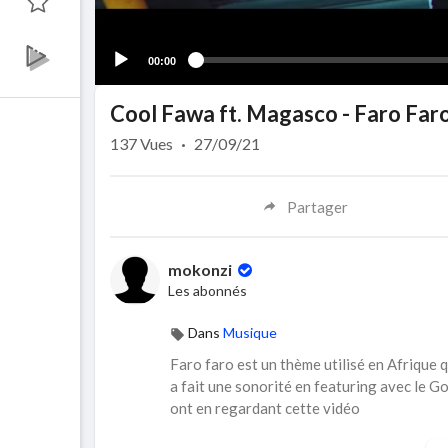
00:00
Cool Fawa ft. Magasco - Faro Far
137
Vues
·
27/09/21
Partager
mokonzi
Les abonnés
Dans
Musique
Faro faro est un thème utilisé en Afrique 
a fait une sonorité en featuring avec le
ont en regardant cette vidéo