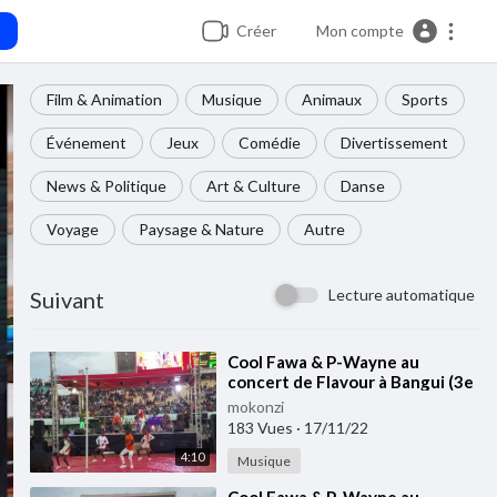
Créer
Mon compte
Film & Animation
Musique
Animaux
Sports
Événement
Jeux
Comédie
Divertissement
News & Politique
Art & Culture
Danse
Voyage
Paysage & Nature
Autre
Lecture automatique
Suivant
⁣Cool Fawa & P-Wayne au
concert de Flavour à Bangui (3e
partie)
mokonzi
183 Vues
·
17/11/22
4:10
Musique